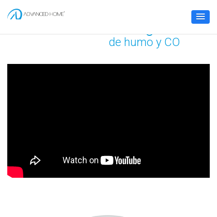
Detector
inteligente
de humo y CO