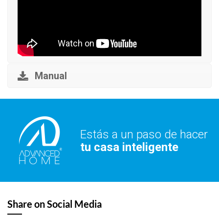
Manual
Estás a un paso de hacer
tu casa inteligente
Share on Social Media