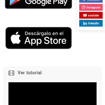
instagram
youtube
linkedin
Ver tutorial