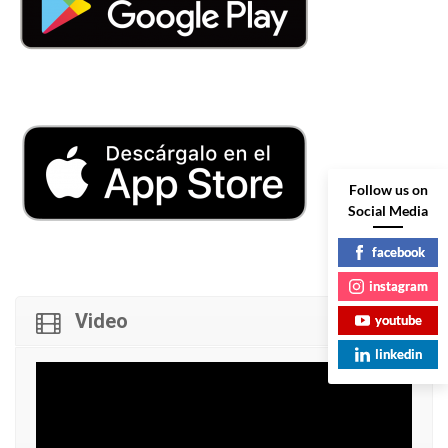
Follow us on
Social Media
facebook
instagram
Video
youtube
linkedin