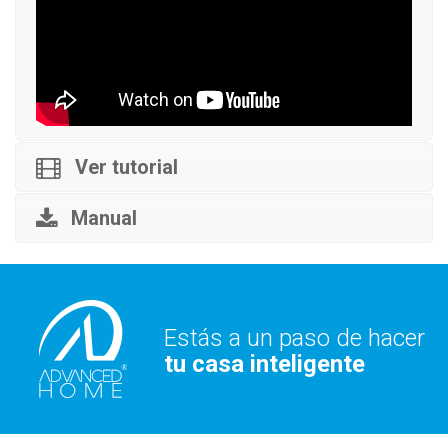
Ver tutorial
Manual
Estás a un paso de hacer
tu casa inteligente