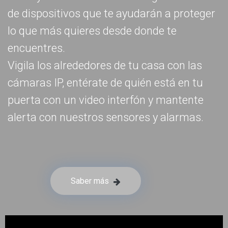
de dispositivos que te ayudarán a proteger
lo que más quieres desde donde te
encuentres.
Vigila los alrededores de tu casa con las
cámaras IP, entérate de quién está en tu
puerta con un video interfón y mantente
alerta con nuestros sensores y alarmas.
Saber más