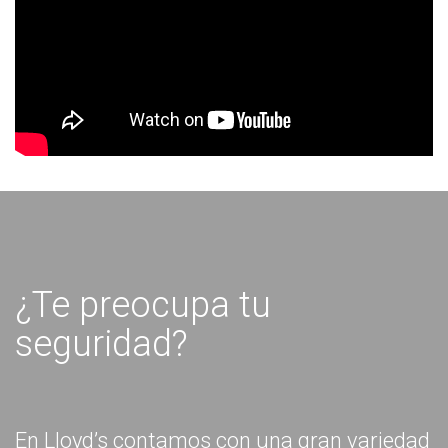
¿Te preocupa tu
seguridad?
En Lloyd’s contamos con una gran variedad