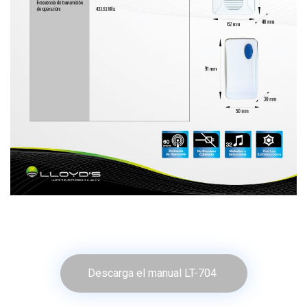
Descarga el manual LT-704