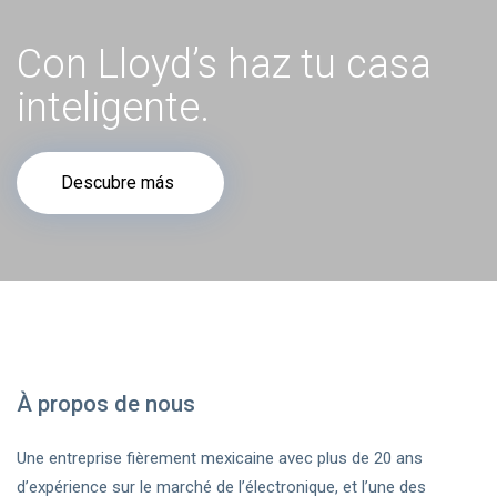
Con Lloyd’s haz tu casa
inteligente.
Descubre más
À propos de nous
Une entreprise fièrement mexicaine avec plus de 20 ans
d’expérience sur le marché de l’électronique, et l’une des