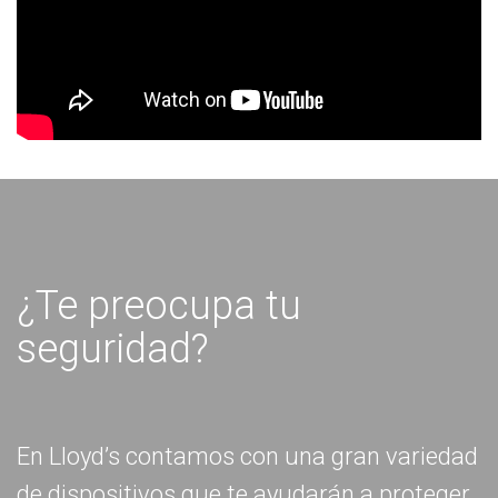
¿Te preocupa tu
seguridad?
En Lloyd’s contamos con una gran variedad
de dispositivos que te ayudarán a proteger