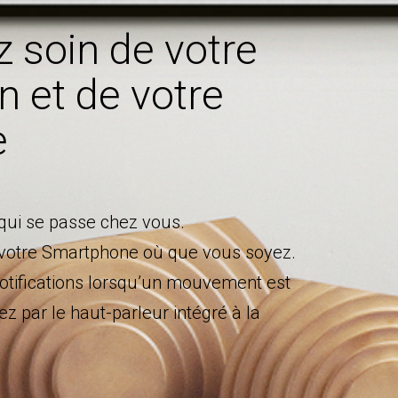
 soin de votre
 et de votre
e
qui se passe chez vous.
r votre Smartphone où que vous soyez.
otifications lorsqu’un mouvement est
ez par le haut-parleur intégré à la