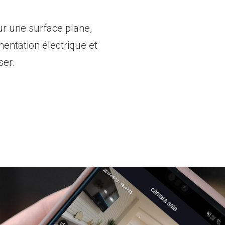
r une surface plane,
mentation électrique et
ser.