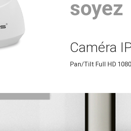
soyez
Caméra I
Pan/Tilt Full HD 108