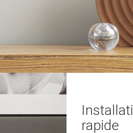
Installat
rapide