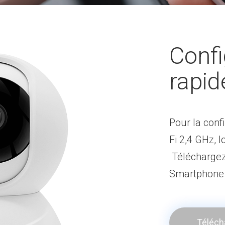
Confi
rapid
Pour la conf
Fi 2,4 GHz, l
Téléchargez 
Smartphone 
Téléch