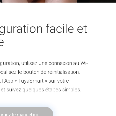
guration facile et
e
iguration, utilisez une connexion au Wi-
ocalisez le bouton de réinitialisation.
l’App « TuyaSmart » sur votre
et suivez quelques étapes simples.
argez le manuel ici