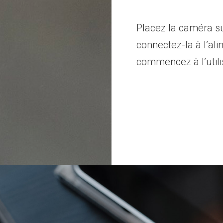
Placez la caméra su
connectez-la à l’ali
commencez à l’utili