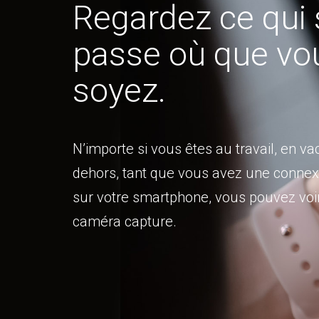
Regardez ce qui 
passe où que vo
soyez.
N’importe si vous êtes au travail, en v
dehors, tant que vous avez une connexi
sur votre smartphone, vous pouvez voir
caméra capture.