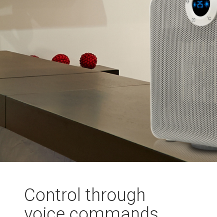
Control through
voice commands