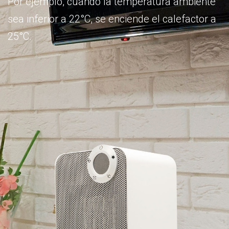
Por ejemplo, cuando la temperatura ambiente
sea inferior a 22°C, se enciende el calefactor a
25°C.