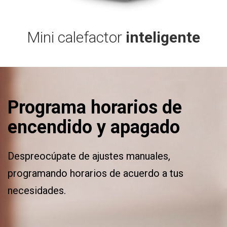
Mini calefactor
inteligente
Programa horarios de
encendido y apagado
Despreocúpate de ajustes manuales,
programando horarios de acuerdo a tus
necesidades.