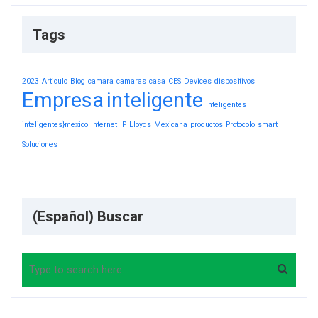
Tags
2023
Articulo
Blog
camara
camaras
casa
CES
Devices
dispositivos
Empresa
inteligente
Inteligentes
inteligentes}mexico
Internet
IP
Lloyds
Mexicana
productos
Protocolo
smart
Soluciones
(Español) Buscar
Search