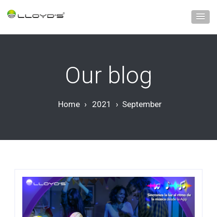
Our blog
Home
›
2021
›
September