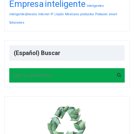
Empresa
inteligente
Inteligentes
inteligentes}mexico
Internet
IP
Lloyds
Mexicana
productos
Protocolo
smart
Soluciones
(Español) Buscar
Search