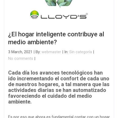
¿El hogar inteligente contribuye al
medio ambiente?
3 March, 2021 | By:
webmaster
| In:
Sin categoría
|
No comments
|
Cada día los avances tecnológicos han
ido incrementando el confort de cada uno
de nuestros hogares, a tal manera que las
actividades diarias se han automatizado
favoreciendo el cuidado del medio
ambiente.
Es por eso que ahora es fundamental contar con un hogar