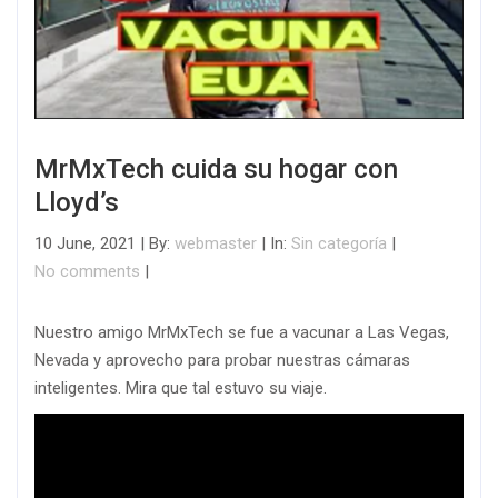
MrMxTech cuida su hogar con
Lloyd’s
10 June, 2021 | By:
webmaster
| In:
Sin categoría
|
No comments
|
Nuestro amigo MrMxTech se fue a vacunar a Las Vegas,
Nevada y aprovecho para probar nuestras cámaras
inteligentes. Mira que tal estuvo su viaje.