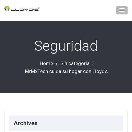
Seguridad
Home
›
Sin categoría
›
MrMxTech cuida su hogar con Lloyd’s
Archives