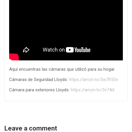
Aquí encuentras las cámaras que utilizó para su hogar.
Cámaras de Seguridad Lloyds:
https://amzn.to/3w7R53x
Cámara para exteriores Lloyds:
https://amzn.to/3v74iIi
Leave a comment