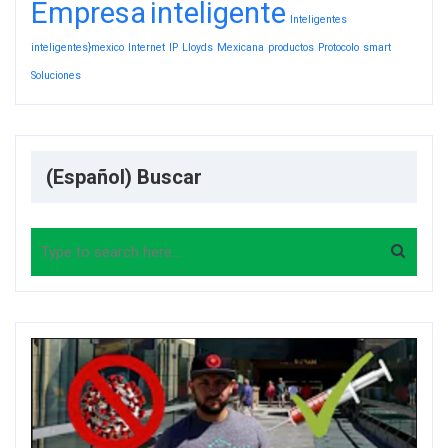
Empresa
inteligente
Inteligentes
inteligentes}mexico
Internet
IP
Lloyds
Mexicana
productos
Protocolo
smart
Soluciones
(Español) Buscar
Search